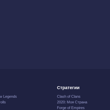
Стратегии
w Legends
Clash of Clans
olls
2020: Моя Cтрана
Forge of Empires