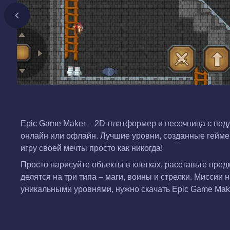
Epic Game Maker – 2D-платформер и песочница с под
онлайн или офлайн. Лучшие уровни, созданные геймер
игру своей мечты просто как никогда!
Просто нарисуйте объекты в клетках, расставьте пре
делятся на три типа – маги, воины и стрелки. Миссии 
уникальными уровнями, нужно скачать Epic Game Mak