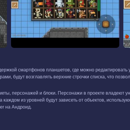
держкой смартфонов планшетов, где можно редактировать у
ами, будут возглавлять верхние строчки списка, что позво
дметы, персонажей и блоки. Персонажи в проекте владеют 
на каждом из уровней будут зависеть от объектов, использу
er на Андроид.