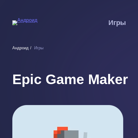
Перейти
к
основному
Игры
содержанию
Андроид
Игры
Epic Game Maker