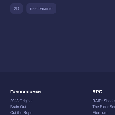
2D
пиксельные
Головоломки
RPG
2048 Original
RAID: Shado
Brain Out
The Elder Scr
Cut the Rope
Eternium