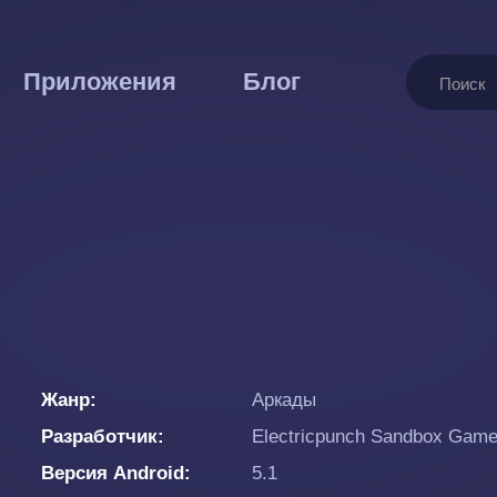
Поиск
Приложения
Блог
Жанр
Аркады
Разработчик
Electricpunch Sandbox Gam
Версия Android
5.1