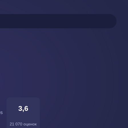
3,6
es
21 070 оценок