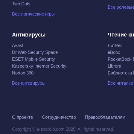
Two Dots
Все ролевые
Все логические игры
Антивирусы
Чтение к
Avast
ЛитРес
Dr.Web Security Space
eBoox
ESET Mobile Security
PocketBook 
Kaspersky Internet Security
Librera
Norton 360
Библиотека
Все антивирусы
Все читалки
О проекте
Сотрудничество
Правообладателям
Copyright © a-android.com 2026. All rights reserved.