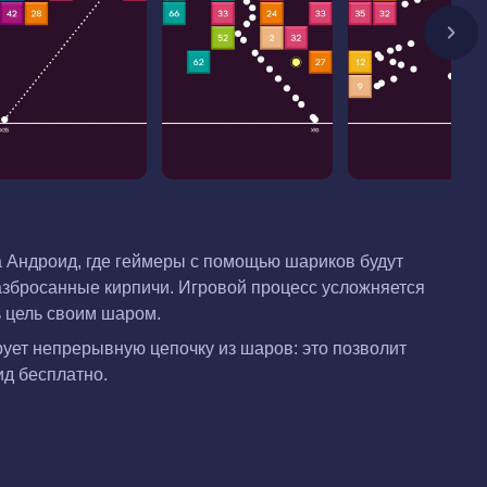
на Андроид, где геймеры с помощью шариков будут
разбросанные кирпичи. Игровой процесс усложняется
ть цель своим шаром.
рует непрерывную цепочку из шаров: это позволит
ид бесплатно.