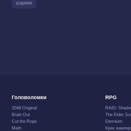
шарики
Головоломки
RPG
2048 Original
RAID: Shado
Brain Out
The Elder Scr
Cut the Rope
Eternium
Math
Крах вампир