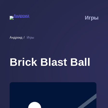
Перейти
к
основному
Игры
содержанию
Андроид
Игры
Brick Blast Ball