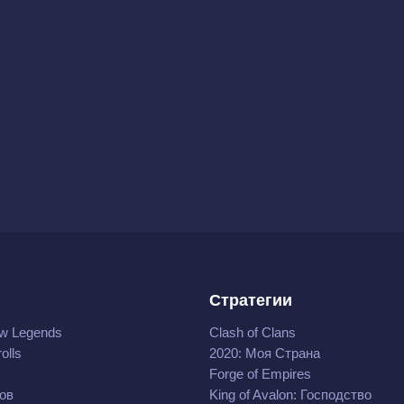
Стратегии
w Legends
Clash of Clans
olls
2020: Моя Cтрана
Forge of Empires
ов
King of Avalon: Господство