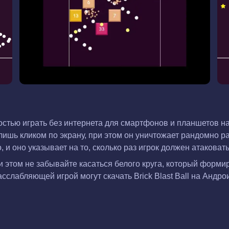
жностью играть без интернета для смартфонов и планшетов 
 лишь кликом по экрану, при этом он уничтожает рандомно 
о, и оно указывает на то, сколько раз игрок должен атакова
и этом не забывайте касаться белого круга, который форми
сслабляющей игрой могут скачать Brick Blast Ball на Андро