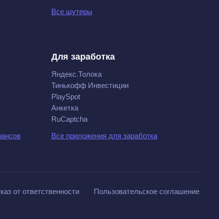
Все шутеры
Для заработка
Яндекс.Толока
Тинькофф Инвестиции
PlaySpot
Анкетка
RuCaptcha
нансов
Все приложения для заработка
каз от ответственности
Пользовательское соглашение