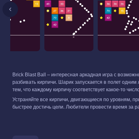
Brick Blast Ball – интересная аркадная игра с возмо
разбивать кирпичи. Шарик запускается в полет одним
тем, что каждому кирпичу соответствует какое-то числ
Устраняйте все кирпичи, двигающиеся по уровням, пр
быстрее достичь цели. Любители провести время за ра