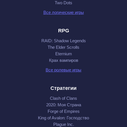
Two Dots
Все логические игры
RPG
RAID: Shadow Legends
The Elder Scrolls
Eternium
Крах вампиров
Все ролевые игры
Стратегии
Clash of Clans
2020: Моя Cтрана
Forge of Empires
King of Avalon: Господство
Plague Inc.