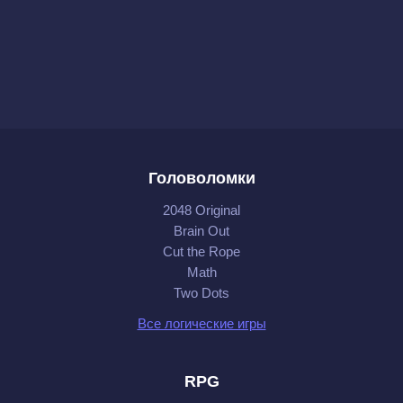
Головоломки
2048 Original
Brain Out
Cut the Rope
Math
Two Dots
Все логические игры
RPG