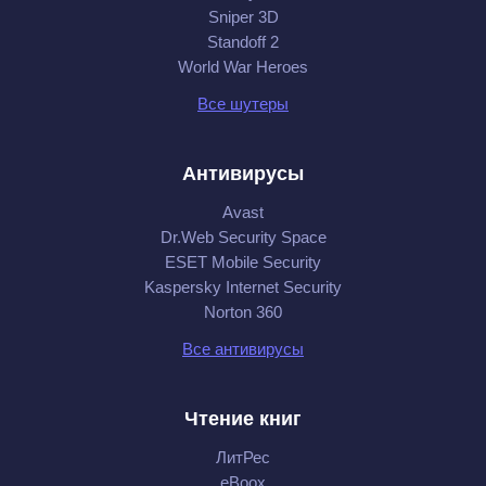
Sniper 3D
Standoff 2
World War Heroes
Все шутеры
Антивирусы
Avast
Dr.Web Security Space
ESET Mobile Security
Kaspersky Internet Security
Norton 360
Все антивирусы
Чтение книг
ЛитРес
eBoox