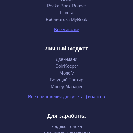
PocketBook Reader
Librera
Библиотека MyBook
Все читалки
Личный бюджет
Дзен-мани
CoinKeeper
Monefy
Бегущий Банкир
Money Manager
Все приложения для учета финансов
Для заработка
Яндекс.Толока