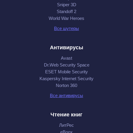
Sniper 3D
Standoff 2
World War Heroes
Все шутеры
Антивирусы
Avast
Dr.Web Security Space
ESET Mobile Security
Kaspersky Internet Security
Norton 360
Все антивирусы
Чтение книг
ЛитРес
eBoox