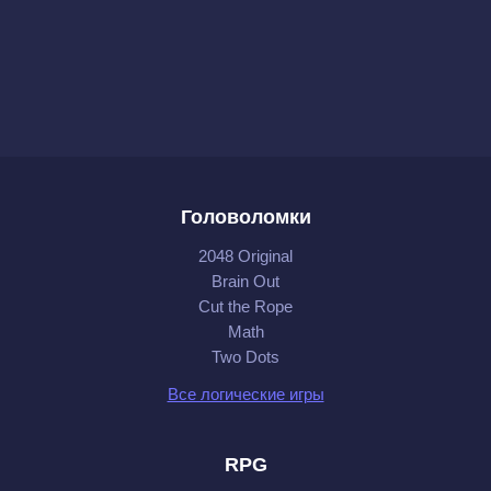
Головоломки
2048 Original
Brain Out
Cut the Rope
Math
Two Dots
Все логические игры
RPG