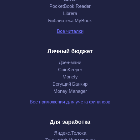
PocketBook Reader
Librera
Библиотека MyBook
Все читалки
Личный бюджет
Дзен-мани
CoinKeeper
Monefy
Бегущий Банкир
Money Manager
Все приложения для учета финансов
Для заработка
Яндекс.Толока