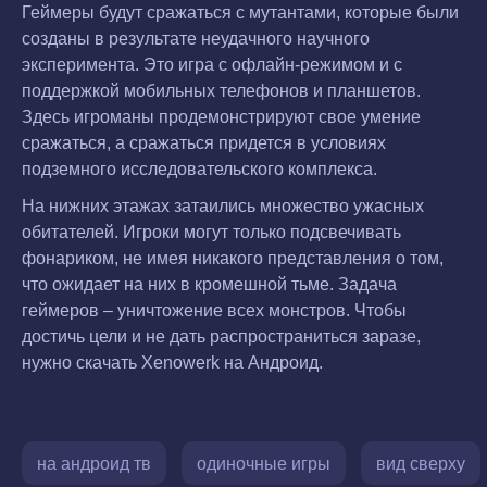
Геймеры будут сражаться с мутантами, которые были
созданы в результате неудачного научного
эксперимента. Это игра с офлайн-режимом и с
поддержкой мобильных телефонов и планшетов.
Здесь игроманы продемонстрируют свое умение
сражаться, а сражаться придется в условиях
подземного исследовательского комплекса.
На нижних этажах затаились множество ужасных
обитателей. Игроки могут только подсвечивать
фонариком, не имея никакого представления о том,
что ожидает на них в кромешной тьме. Задача
геймеров – уничтожение всех монстров. Чтобы
достичь цели и не дать распространиться заразе,
нужно скачать Xenowerk на Андроид.
на андроид тв
одиночные игры
вид сверху