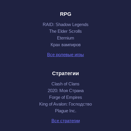
RPG
RAID: Shadow Legends
The Elder Scrolls
Eternium
Крах вампиров
Все ролевые игры
Стратегии
Clash of Clans
2020: Моя Cтрана
Forge of Empires
King of Avalon: Господство
Plague Inc.
Все стратегии