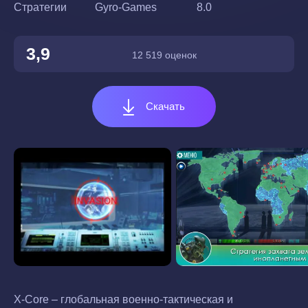
Стратегии
Gyro-Games
8.0
3,9
12 519 оценок
Скачать
X-Core – глобальная военно-тактическая и