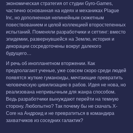
экономическая стратегия от студии Gyro-Games,
частично основанная на идеях и механиках Plague
Inc, но дополненная нелинейным сюжетным
повествованием и целой коллекцией второстепенных
испытаний. Поменяли разработчики и сеттинг: вместо
эпидемии, развернувшейся на Землю, история и
декорации сосредоточены вокруг далекого
будущего…
И речь об инопланетном вторжении. Как
предполагают ученые, уже совсем скоро среди людей
появятся жуткие гуманоиды, мечтающие превратить
человеческую цивилизацию в рабов. Идея не нова, но
реализована непривычным для жанра способом.
Ведь разработчики вынуждают перейти на темную
сторону. Любопытно? Так почему бы не скачать X-
Core на Андроид и не превратиться в командира
захватчиков из соседних галактик?