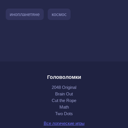
инопланетяне
космос
Головоломки
2048 Original
Brain Out
Cut the Rope
Math
Two Dots
Все логические игры