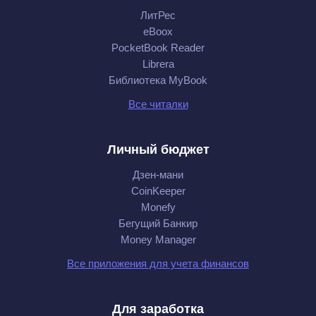
ЛитРес
eBoox
PocketBook Reader
Librera
Библиотека MyBook
Все читалки
Личный бюджет
Дзен-мани
CoinKeeper
Monefy
Бегущий Банкир
Money Manager
Все приложения для учета финансов
Для заработка