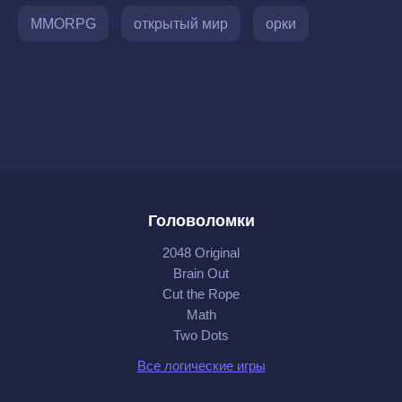
MMORPG
открытый мир
орки
Головоломки
2048 Original
Brain Out
Cut the Rope
Math
Two Dots
Все логические игры