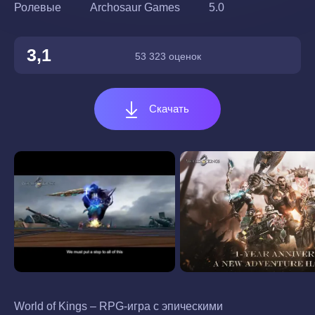
Ролевые
Archosaur Games
5.0
3,1
53 323 оценок
Скачать
World of Kings – RPG-игра с эпическими