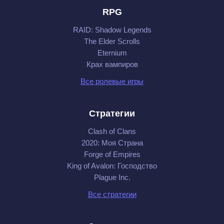
RPG
RAID: Shadow Legends
The Elder Scrolls
Eternium
Крах вампиров
Все ролевые игры
Стратегии
Clash of Clans
2020: Моя Cтрана
Forge of Empires
King of Avalon: Господство
Plague Inc.
Все стратегии