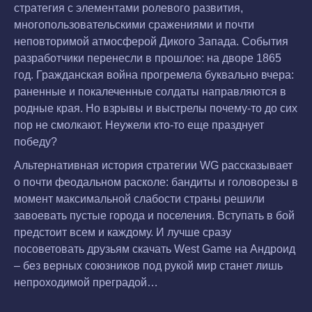
стратегия с элементами ролевого развития,
многопользовательскими сражениями и почти
неповторимой атмосферой Дикого Запада. События
разработчики перенесли в прошлое: на дворе 1865
год. Гражданская война прогремела буквально вчера:
раненные и покалеченные солдаты направляются в
родные края. Но взрывы и выстрелы почему-то до сих
пор не смолкают. Неужели кто-то еще празднует
победу?
Альтернативная история стратегии WG рассказывает
о почти феодальном расколе: бандиты и головорезы в
момент максимальной слабости страны решили
завоевать пустые города и поселения. Вступать в бой
предстоит всем и каждому. И лучше сразу
посоветовать друзьям скачать West Game на Андроид
– без верных союзников под рукой мир станет лишь
непроходимой преградой…