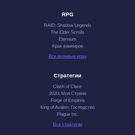
RPG
RAID: Shadow Legends
The Elder Scrolls
Eternium
Крах вампиров
Все ролевые игры
Стратегии
Clash of Clans
2020: Моя Cтрана
Forge of Empires
King of Avalon: Господство
Plague Inc.
Все стратегии