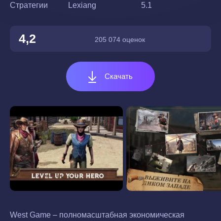
Стратегии
Lexiang
5.1
4,2
205 074 оценок
Скачать
West Game – полномасштабная экономическая