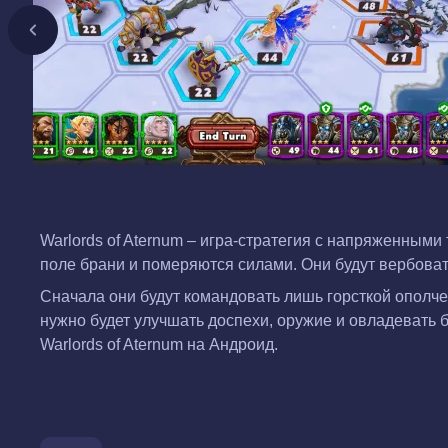
Warlords of Aternum – игра-стратегия с напряженным
поле брани и померяются силами. Они будут вербоват
Сначала они будут командовать лишь горсткой ополче
нужно будет улучшать доспехи, оружие и овладевать 
Warlords of Aternum на Андроид.