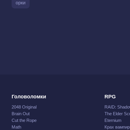
орки
Головоломки
RPG
2048 Original
RAID: Shado
Brain Out
The Elder Scr
Cut the Rope
Eternium
Math
Крах вампир