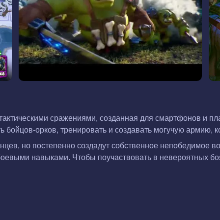
и тактическими сражениями, созданная для смартфонов и пл
ь бойцов-орков, тренировать и создавать могучую армию, 
нцев, но постепенно создадут собственное непобедимое во
боевыми навыками. Чтобы поучаствовать в невероятных бо