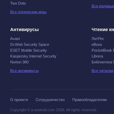
Two Dots
Все ролевые
Все логические игры
Антивирусы
Чтение к
Avast
ЛитРес
Dr.Web Security Space
eBoox
ESET Mobile Security
PocketBook 
Kaspersky Internet Security
Librera
Norton 360
Библиотека
Все антивирусы
Все читалки
О проекте
Сотрудничество
Правообладателям
Copyright © a-android.com 2026. All rights reserved.