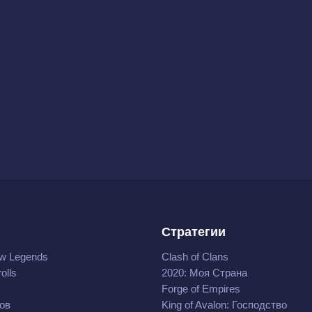
Стратегии
w Legends
Clash of Clans
olls
2020: Моя Cтрана
Forge of Empires
ов
King of Avalon: Господство