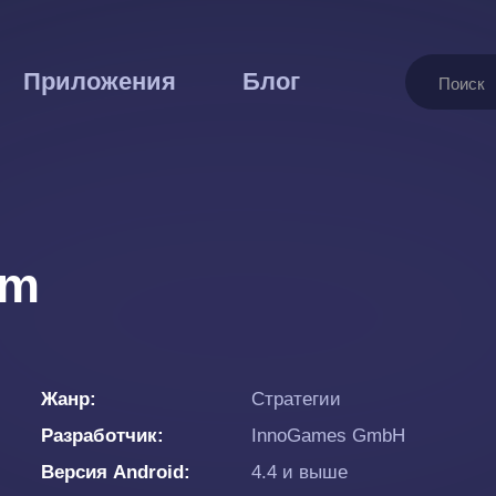
Поиск
Приложения
Блог
um
Жанр
Стратегии
Разработчик
InnoGames GmbH
Версия Android
4.4 и выше