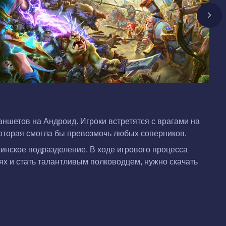
аншетов на Андроид. Игроки встретятся с врагами на
которая смогла бы превозмочь любых соперников.
инское подразделение. В ходе игрового процесса
ях и стать талантливым полководцем, нужно скачать