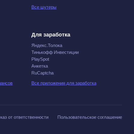
Все шутеры
Для заработка
Яндекс.Толока
Тинькофф Инвестиции
PlaySpot
Анкетка
RuCaptcha
нансов
Все приложения для заработка
каз от ответственности
Пользовательское соглашение