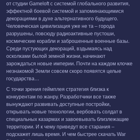
от студии Gameloft с системой глобального развития,
эффектной боевой системой и запоминающимися
декорациями в духе альтернативного будущего.
Человеческая цивилизация уже не та – города
разрушены, повсюду радиоактивные пустоши,
космические корабли и заброшенные военные базы.
Среди пустующих декораций, вздымаясь над
осколками былой земной жизни, начинают
зарождаться новые империи. Почти на каждом клочке
незнакомой Земли совсем скоро появятся целые
государства…
С точки зрения геймплея стратегия близка к
конкурентам по жанру. Разработчики все также
вынуждают развивать доступные постройки,
открывать новые технологии, вербовать солдат в
специальных казармах и завоевывать близлежащие
территории. И к чему приведут все старания –
подскажет лишь время. И чем быстрее скачать War