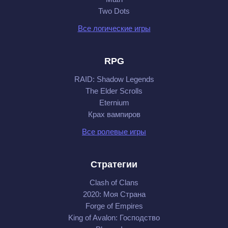
Two Dots
Все логические игры
RPG
RAID: Shadow Legends
The Elder Scrolls
Eternium
Крах вампиров
Все ролевые игры
Стратегии
Clash of Clans
2020: Моя Cтрана
Forge of Empires
King of Avalon: Господство