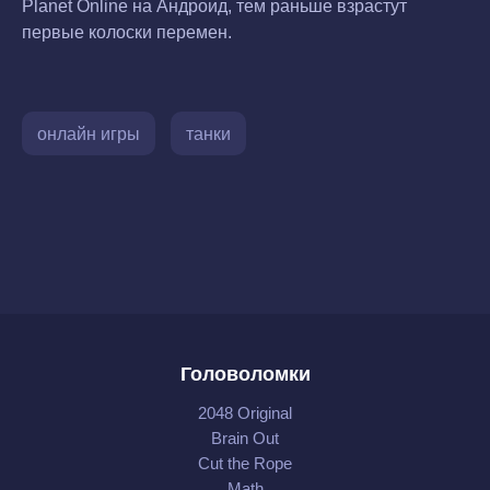
Planet Online на Андроид, тем раньше взрастут
первые колоски перемен.
онлайн игры
танки
Головоломки
2048 Original
Brain Out
Cut the Rope
Math