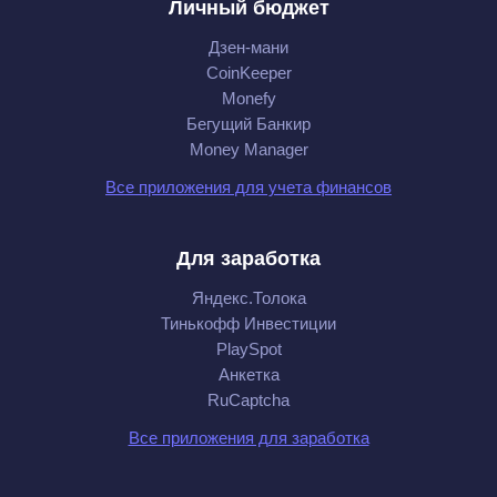
Личный бюджет
Дзен-мани
CoinKeeper
Monefy
Бегущий Банкир
Money Manager
Все приложения для учета финансов
Для заработка
Яндекс.Толока
Тинькофф Инвестиции
PlaySpot
Анкетка
RuCaptcha
Все приложения для заработка