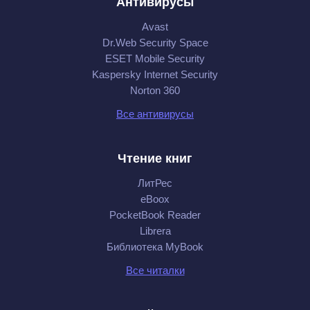
Антивирусы
Avast
Dr.Web Security Space
ESET Mobile Security
Kaspersky Internet Security
Norton 360
Все антивирусы
Чтение книг
ЛитРес
eBoox
PocketBook Reader
Librera
Библиотека MyBook
Все читалки