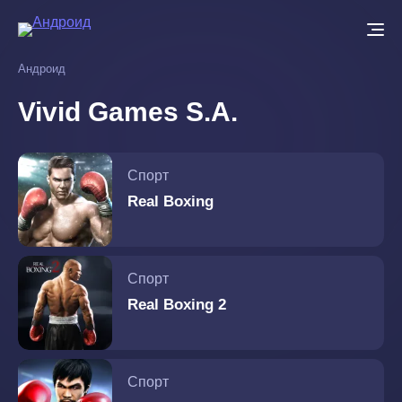
Перейти
к
основному
Андроид
содержанию
Vivid Games S.A.
Спорт
Real Boxing
Спорт
Real Boxing 2
Спорт