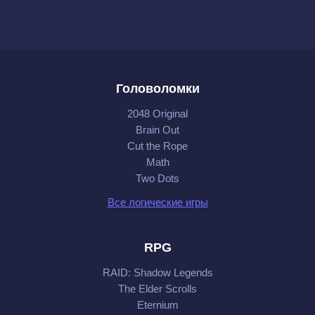
Головоломки
2048 Original
Brain Out
Cut the Rope
Math
Two Dots
Все логические игры
RPG
RAID: Shadow Legends
The Elder Scrolls
Eternium