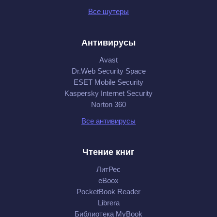
Все шутеры
Антивирусы
Avast
Dr.Web Security Space
ESET Mobile Security
Kaspersky Internet Security
Norton 360
Все антивирусы
Чтение книг
ЛитРес
eBoox
PocketBook Reader
Librera
Библиотека MyBook