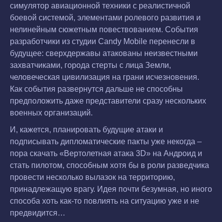
симулятор авиационной техники с реалистичной
боевой системой, элементами ролевого развития и
нелинейным сюжетным повествованием. События
разработчики из студии Candy Mobile перенесли в
будущее: сверхдержавы атакованы неизвестными
захватчиками, города стерты с лица Земли,
человеческая цивилизация на грани исчезновения.
Как события развернутся дальше не способны
предположить даже представители сразу нескольких
военных организаций.
И, кажется, планировать будущие атаки и
подписывать дипломатические пакты уже некогда –
пора скачать «Вертолетная атака 3D» на Андроид и
стать пилотом, способным хотя бы в роли разведчика
провести несколько вылазок на территорию,
принадлежащую врагу. Идея почти безумная, но иного
способа хоть как-то повлиять на ситуацию уже и не
предвидится…