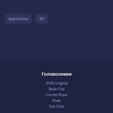
вертолеты
3D
Головоломки
2048 Original
Brain Out
Cut the Rope
Math
Two Dots