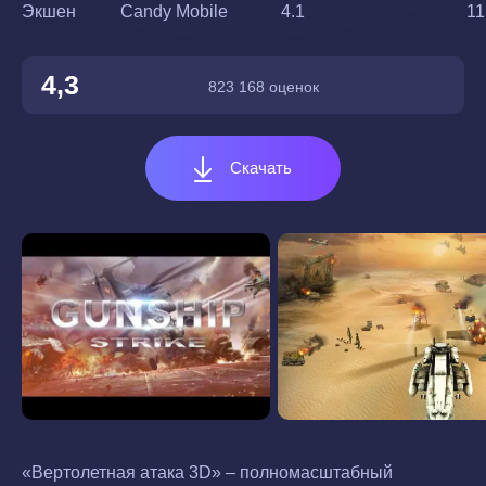
Экшен
Candy Mobile
4.1
11
4,3
823 168 оценок
Скачать
«Вертолетная атака 3D» – полномасштабный