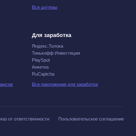
Все шутеры
Для заработка
Яндекс.Толока
Тинькофф Инвестиции
PlaySpot
Анкетка
RuCaptcha
нансов
Все приложения для заработка
каз от ответственности
Пользовательское соглашение