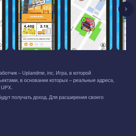
отчик – Uplandme, inc. Игра, в которой
ъектами, в основании которых – реальные адреса,
– UPX.
будут получать доход. Для расширения своего