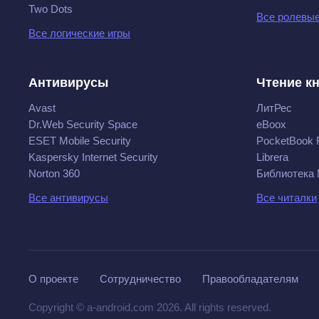
Two Dots
Все ролевые
Все логические игры
Антивирусы
Чтение к
Avast
ЛитРес
Dr.Web Security Space
eBoox
ESET Mobile Security
PocketBook 
Kaspersky Internet Security
Librera
Norton 360
Библиотека
Все антивирусы
Все читалки
О проекте
Сотрудничество
Правообладателям
Copyright © a-android.com 2026. All rights reserved.