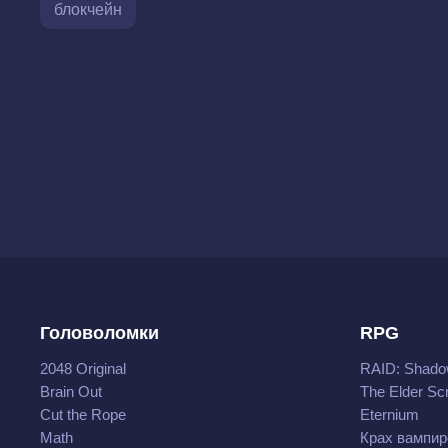
блокчейн
Головоломки
RPG
2048 Original
RAID: Shado
Brain Out
The Elder Scr
Cut the Rope
Eternium
Math
Крах вампир