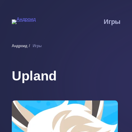
Перейти
к
основному
Игры
содержанию
Андроид
Игры
Upland