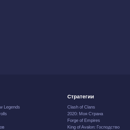
Стратегии
w Legends
Clash of Clans
olls
2020: Моя Cтрана
Forge of Empires
ов
King of Avalon: Господство