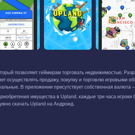
оторый позволяет геймерам торговать недвижимостью. Разраб
т осуществлять продажу, покупку и торговлю игровыми об
ртуальные. В приложении присутствует собственная валюта 
приобретения имущества в Upland, каждые три часа игроки 
жно скачать Upland на Андроид.