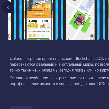
Upland – игровой проект на основе Blockchain EOS, к
пересекаются реальный и виртуальный миры, позволяе
точно такие же, к каким мы сегодня привыкли, но ви
Основной особенностью игры является то, что после 
портфеля недвижимости и увеличения доходов UPX ну