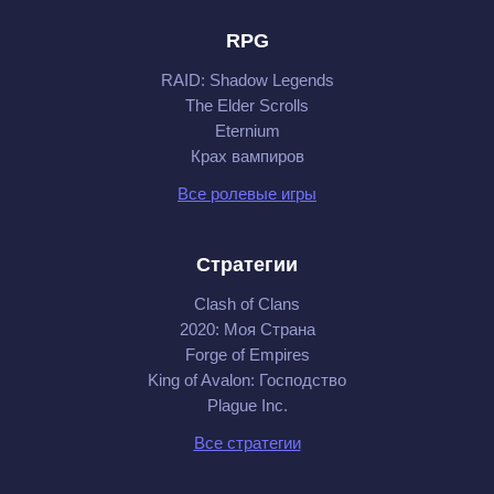
RPG
RAID: Shadow Legends
The Elder Scrolls
Eternium
Крах вампиров
Все ролевые игры
Стратегии
Clash of Clans
2020: Моя Cтрана
Forge of Empires
King of Avalon: Господство
Plague Inc.
Все стратегии