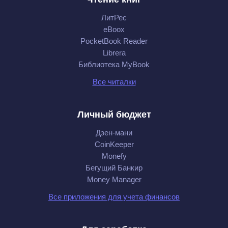
ЛитРес
eBoox
PocketBook Reader
Librera
Библиотека MyBook
Все читалки
Личный бюджет
Дзен-мани
CoinKeeper
Monefy
Бегущий Банкир
Money Manager
Все приложения для учета финансов