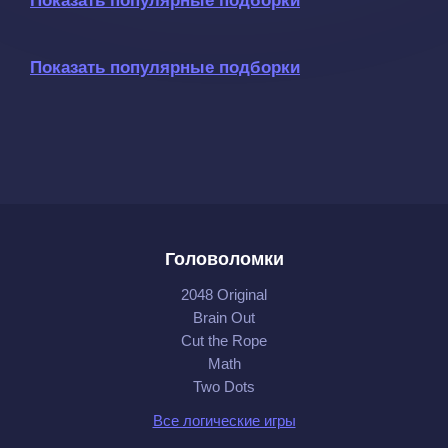
Показать популярные подборки
Показать популярные подборки
Головоломки
2048 Original
Brain Out
Cut the Rope
Math
Two Dots
Все логические игры