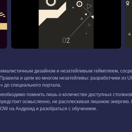
ималистичным дизайном и незатейливым геймплеем, сосре
 Правила и цели во многом незатейливы: разработчики из 
» до специального портала.
еобходимо помнить лишь о количестве доступных столкнове
предстоит осмысленно, не расплескивая лишнюю энергию. 
LOW на Андроид и разобраться с обучением.