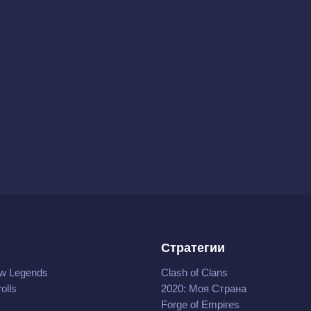
Стратегии
w Legends
Clash of Clans
olls
2020: Моя Cтрана
Forge of Empires