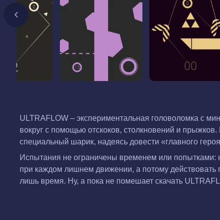
ULTRAFLOW – экспериментальная головоломка с мин
вокруг с помощью отскоков, столкновений и прыжков.
специальный шарик, надеясь довести «главного героя
Испытания не ограничены временем или попытками: н
при каждом лишнем движении, а потому действовать 
лишь время. Ну, а пока не помешает скачать ULTRAF