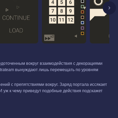
доточенным вокруг взаимодействия с декорациями
Ultrateam вынуждают лишь перемещать по уровням
ний с препятствиями вокруг. Заряд портала иссякает
И уж к чему приведут подобные действия подскажет