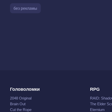
без рекламы
Головоломки
RPG
2048 Original
RAID: Shado
Brain Out
The Elder Scr
Cut the Rope
Eternium