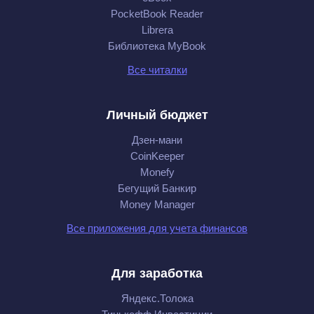
PocketBook Reader
Librera
Библиотека MyBook
Все читалки
Личный бюджет
Дзен-мани
CoinKeeper
Monefy
Бегущий Банкир
Money Manager
Все приложения для учета финансов
Для заработка
Яндекс.Толока