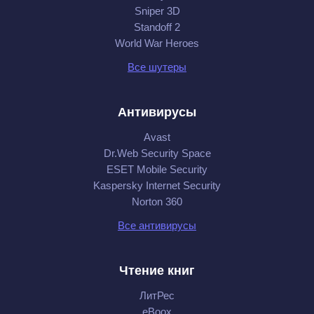
Sniper 3D
Standoff 2
World War Heroes
Все шутеры
Антивирусы
Avast
Dr.Web Security Space
ESET Mobile Security
Kaspersky Internet Security
Norton 360
Все антивирусы
Чтение книг
ЛитРес
eBoox