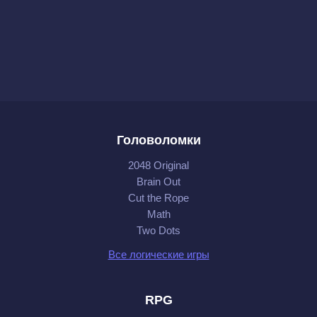
Головоломки
2048 Original
Brain Out
Cut the Rope
Math
Two Dots
Все логические игры
RPG