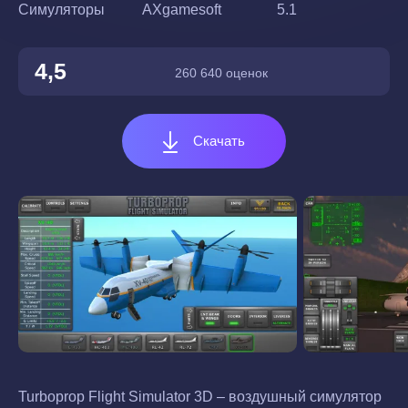
Симуляторы
AXgamesoft
5.1
4,5
260 640 оценок
Скачать
Turboprop Flight Simulator 3D – воздушный симулятор