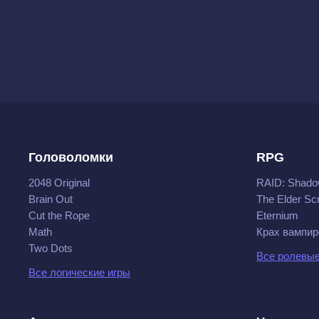
Головоломки
RPG
2048 Original
RAID: Shado
Brain Out
The Elder Scr
Cut the Rope
Eternium
Math
Крах вампир
Two Dots
Все ролевые
Все логические игры