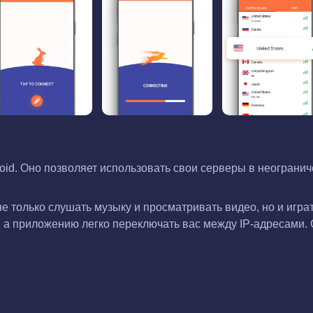
d. Оно позволяет использовать свои серверы в неограниче
 только слушать музыку и просматривать видео, но и игра
, а приложению легко переключать вас между IP-адресами.