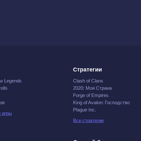
Стратегии
w Legends
Clash of Clans
olls
2020: Моя Cтрана
Forge of Empires
ов
King of Avalon: Господство
Plague Inc.
 игры
Все стратегии