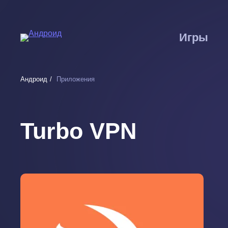
Перейти
к
основному
Игры
содержанию
Андроид
Приложения
Turbo VPN