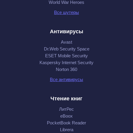
World War Heroes
Все шутеры
Антивирусы
Avast
Dr.Web Security Space
ESET Mobile Security
Kaspersky Internet Security
Norton 360
Все антивирусы
Чтение книг
ЛитРес
eBoox
PocketBook Reader
Librera