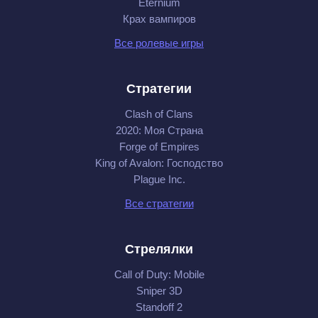
Eternium
Крах вампиров
Все ролевые игры
Стратегии
Clash of Clans
2020: Моя Cтрана
Forge of Empires
King of Avalon: Господство
Plague Inc.
Все стратегии
Стрелялки
Call of Duty: Mobile
Sniper 3D
Standoff 2