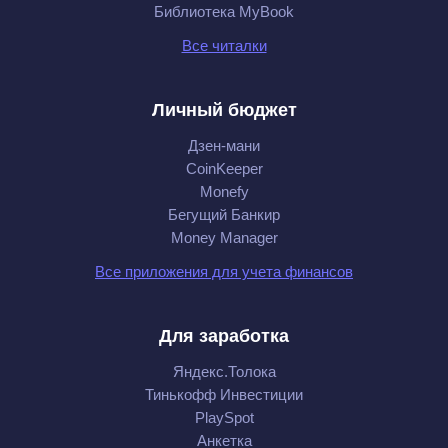
Библиотека MyBook
Все читалки
Личный бюджет
Дзен-мани
CoinKeeper
Monefy
Бегущий Банкир
Money Manager
Все приложения для учета финансов
Для заработка
Яндекс.Толока
Тинькофф Инвестиции
PlaySpot
Анкетка