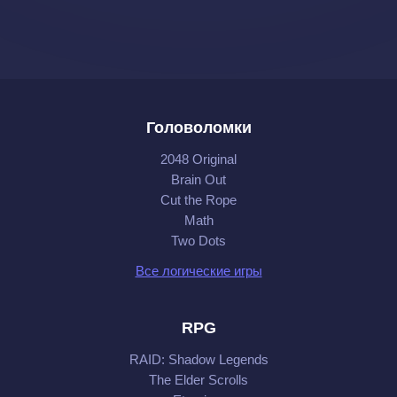
Головоломки
2048 Original
Brain Out
Cut the Rope
Math
Two Dots
Все логические игры
RPG
RAID: Shadow Legends
The Elder Scrolls