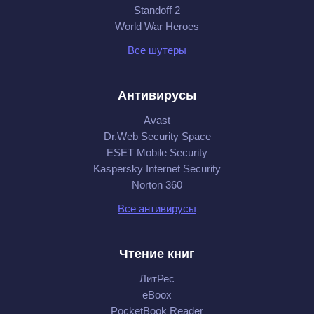
Standoff 2
World War Heroes
Все шутеры
Антивирусы
Avast
Dr.Web Security Space
ESET Mobile Security
Kaspersky Internet Security
Norton 360
Все антивирусы
Чтение книг
ЛитРес
eBoox
PocketBook Reader