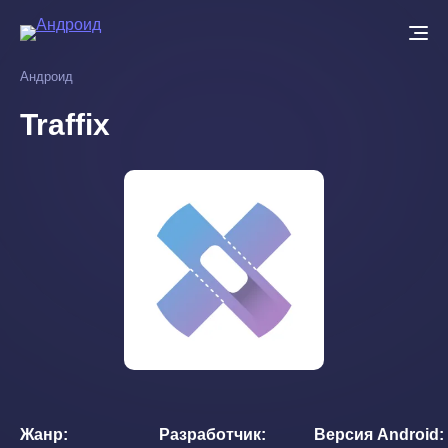
Перейти
к
основному
Андроид
содержанию
Traffix
Жанр
Разработчик
Версия Android