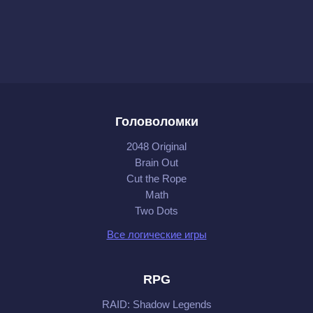
Головоломки
2048 Original
Brain Out
Cut the Rope
Math
Two Dots
Все логические игры
RPG
RAID: Shadow Legends