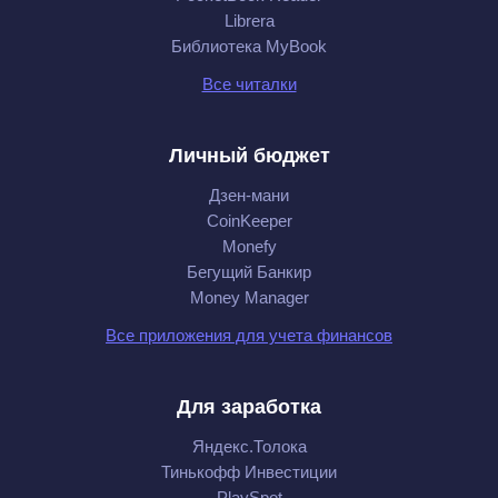
Librera
Библиотека MyBook
Все читалки
Личный бюджет
Дзен-мани
CoinKeeper
Monefy
Бегущий Банкир
Money Manager
Все приложения для учета финансов
Для заработка
Яндекс.Толока
Тинькофф Инвестиции
PlaySpot