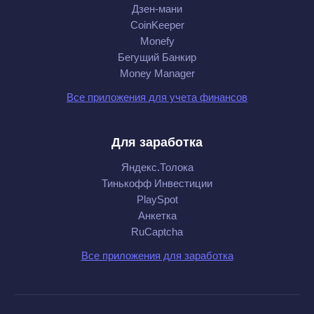
Дзен-мани
CoinKeeper
Monefy
Бегущий Банкир
Money Manager
Все приложения для учета финансов
Для заработка
Яндекс.Толока
Тинькофф Инвестиции
PlaySpot
Анкетка
RuCaptcha
Все приложения для заработка