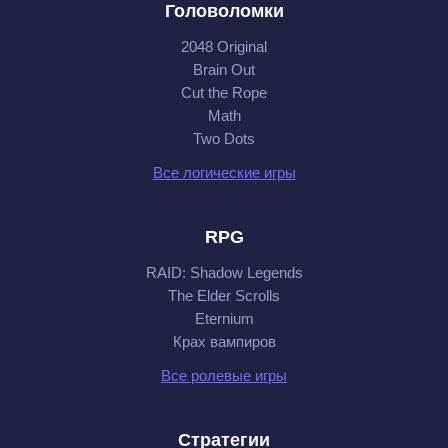
Головоломки
2048 Original
Brain Out
Cut the Rope
Math
Two Dots
Все логические игры
RPG
RAID: Shadow Legends
The Elder Scrolls
Eternium
Крах вампиров
Все ролевые игры
Стратегии