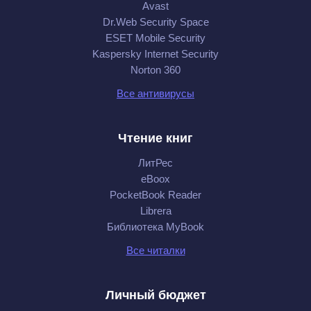
Avast
Dr.Web Security Space
ESET Mobile Security
Kaspersky Internet Security
Norton 360
Все антивирусы
Чтение книг
ЛитРес
eBoox
PocketBook Reader
Librera
Библиотека MyBook
Все читалки
Личный бюджет