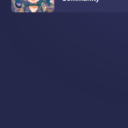
Rhythm Game