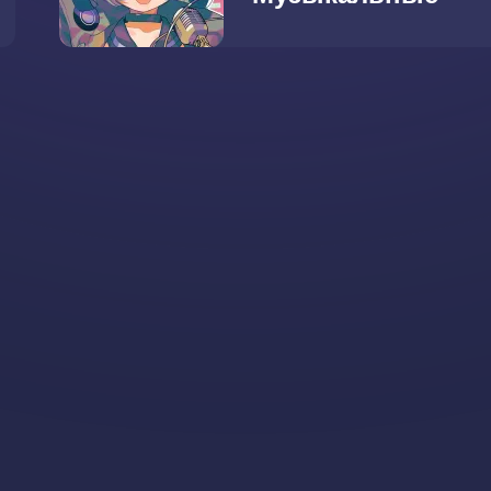
мелочи