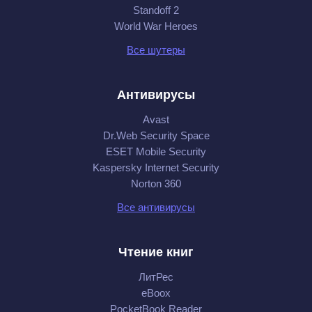
Standoff 2
World War Heroes
Все шутеры
Антивирусы
Avast
Dr.Web Security Space
ESET Mobile Security
Kaspersky Internet Security
Norton 360
Все антивирусы
Чтение книг
ЛитРес
eBoox
PocketBook Reader