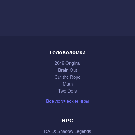
Головоломки
2048 Original
Brain Out
Cut the Rope
Math
Two Dots
Все логические игры
RPG
RAID: Shadow Legends