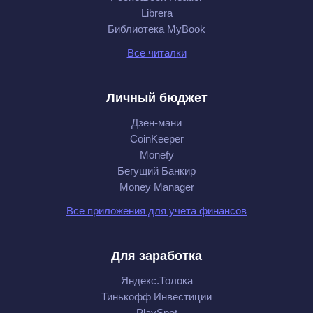
Librera
Библиотека MyBook
Все читалки
Личный бюджет
Дзен-мани
CoinKeeper
Monefy
Бегущий Банкир
Money Manager
Все приложения для учета финансов
Для заработка
Яндекс.Толока
Тинькофф Инвестиции
PlaySpot