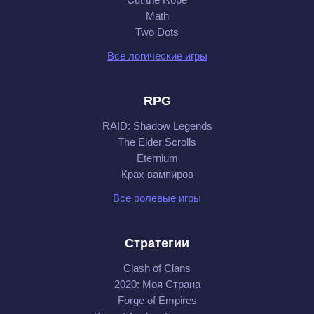
Math
Two Dots
Все логические игры
RPG
RAID: Shadow Legends
The Elder Scrolls
Eternium
Крах вампиров
Все ролевые игры
Стратегии
Clash of Clans
2020: Моя Cтрана
Forge of Empires