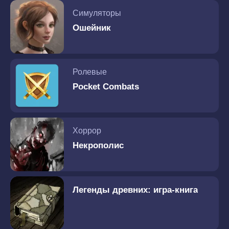
Симуляторы
Ошейник
Ролевые
Pocket Combats
Хоррор
Некрополис
Легенды древних: игра-книга