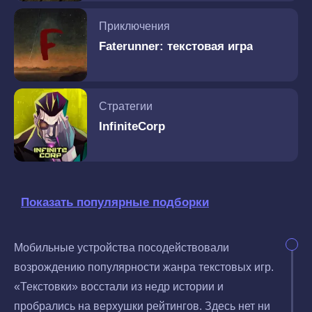
Приключения
Faterunner: текстовая игра
Стратегии
InfiniteCorp
Показать популярные подборки
Мобильные устройства посодействовали
возрождению популярности жанра текстовых игр.
«Текстовки» восстали из недр истории и
пробрались на верхушки рейтингов. Здесь нет ни