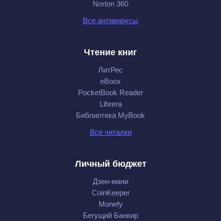
Norton 360
Все антивирусы
Чтение книг
ЛитРес
eBoox
PocketBook Reader
Librera
Библиотека MyBook
Все читалки
Личный бюджет
Дзен-мани
CoinKeeper
Monefy
Бегущий Банкир