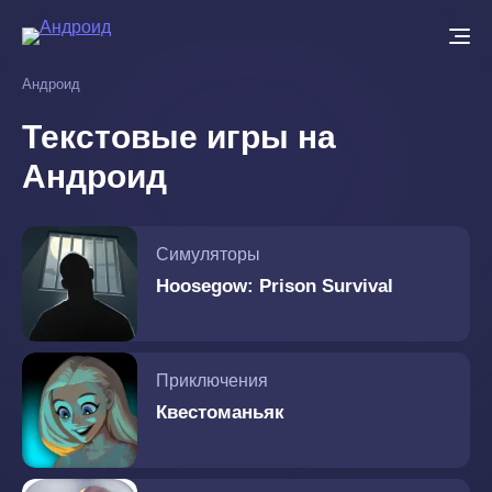
Перейти
к
основному
Андроид
содержанию
Текстовые игры на
Андроид
Симуляторы
Hoosegow: Prison Survival
Приключения
Квестоманьяк