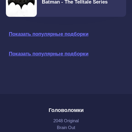
Batman - The Telltale Series
Показать популярные подборки
Показать популярные подборки
Головоломки
2048 Original
Brain Out