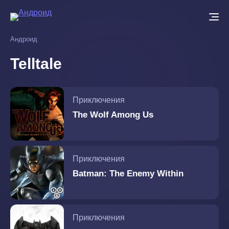
Перейти
к
основному
Андроид
содержанию
Telltale
Приключения
The Wolf Among Us
Приключения
Batman: The Enemy Within
Приключения