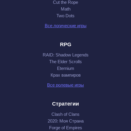
Cut the Rope
Math
Two Dots
Все логические игры
RPG
RAID: Shadow Legends
The Elder Scrolls
Eternium
Крах вампиров
Все ролевые игры
Стратегии
Clash of Clans
2020: Моя Cтрана
Forge of Empires