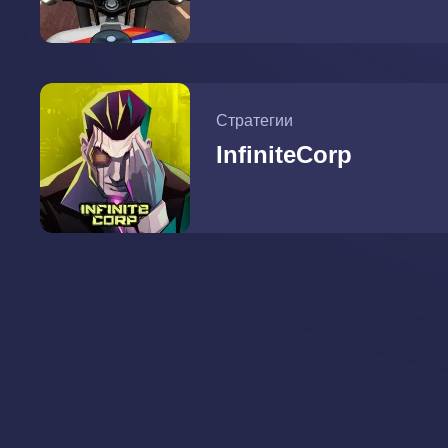
Стратегии
InfiniteCorp