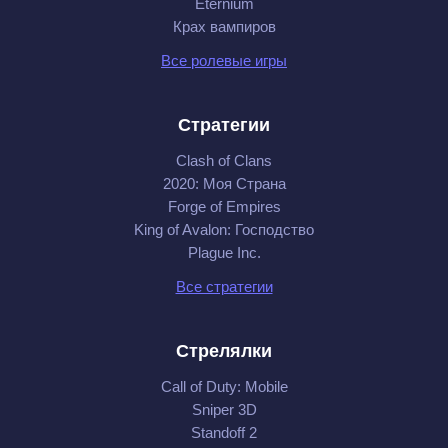
Eternium
Крах вампиров
Все ролевые игры
Стратегии
Clash of Clans
2020: Моя Cтрана
Forge of Empires
King of Avalon: Господство
Plague Inc.
Все стратегии
Стрелялки
Call of Duty: Mobile
Sniper 3D
Standoff 2