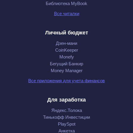
Библиотека MyBook
Все читалки
Личный бюджет
Дзен-мани
CoinKeeper
Monefy
Бегущий Банкир
Money Manager
Все приложения для учета финансов
Для заработка
Яндекс.Толока
Тинькофф Инвестиции
PlaySpot
Анкетка