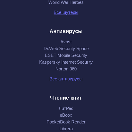
World War Heroes
Все шутеры
Антивирусы
Avast
Dr.Web Security Space
ESET Mobile Security
Kaspersky Internet Security
Norton 360
Все антивирусы
Чтение книг
ЛитРес
eBoox
PocketBook Reader
Librera