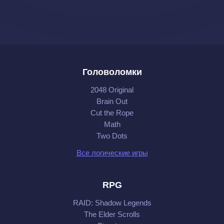
Головоломки
2048 Original
Brain Out
Cut the Rope
Math
Two Dots
Все логические игры
RPG
RAID: Shadow Legends
The Elder Scrolls