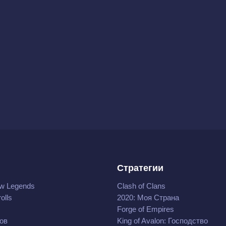
Стратегии
w Legends
Clash of Clans
olls
2020: Моя Cтрана
Forge of Empires
ов
King of Avalon: Господство