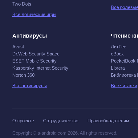
Two Dots
Все ролевые
Все логические игры
Антивирусы
Чтение к
Avast
ЛитРес
Dr.Web Security Space
eBoox
ESET Mobile Security
PocketBook 
Kaspersky Internet Security
Librera
Norton 360
Библиотека
Все антивирусы
Все читалки
О проекте
Сотрудничество
Правообладателям
Copyright © a-android.com 2026. All rights reserved.