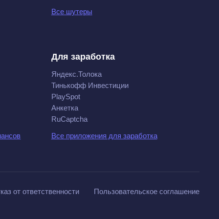
Все шутеры
Для заработка
Яндекс.Толока
Тинькофф Инвестиции
PlaySpot
Анкетка
RuCaptcha
нансов
Все приложения для заработка
каз от ответственности
Пользовательское соглашение