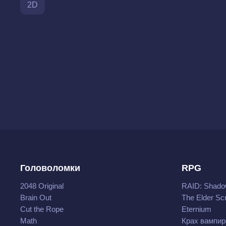
2D
Головоломки
RPG
2048 Original
RAID: Shado
Brain Out
The Elder Scr
Cut the Rope
Eternium
Math
Крах вампир