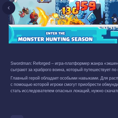
Swordman: Reforged – игра-платформер жанра «экшен
сыграют за храброго воина, который путешествует 
Главный герой обладает особыми навыками. Для распр
с помощью которой игроки смогут приобрести обмунд
стать исследователем опасных локаций, нужно скачат