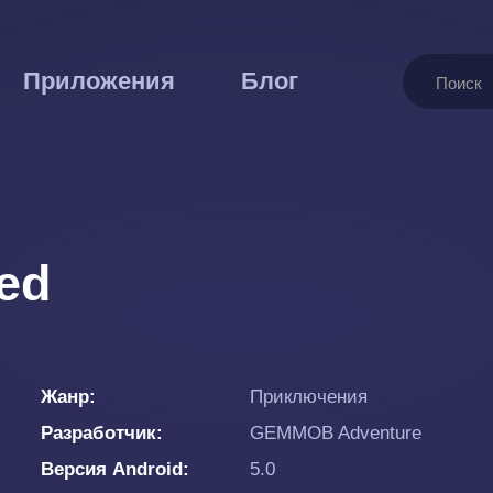
Поиск
Приложения
Блог
ed
Жанр
Приключения
Разработчик
GEMMOB Adventure
Версия Android
5.0