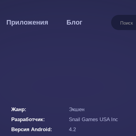
Поиск
Приложения
Блог
Жанр
Экшен
Разработчик
Snail Games USA Inc
Версия Android
4.2