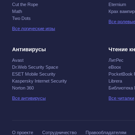
Cut the Rope
Eternium
Math
Крах вампир
Two Dots
Все ролевые
Все логические игры
Антивирусы
Чтение к
Avast
ЛитРес
Dr.Web Security Space
eBoox
ESET Mobile Security
PocketBook 
Kaspersky Internet Security
Librera
Norton 360
Библиотека
Все антивирусы
Все читалки
О проекте
Сотрудничество
Правообладателям