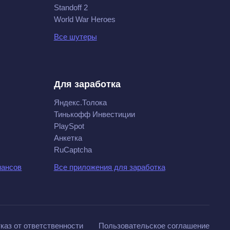
Standoff 2
World War Heroes
Все шутеры
Для заработка
Яндекс.Толока
Тинькофф Инвестиции
PlaySpot
Анкетка
RuCaptcha
нансов
Все приложения для заработка
каз от ответственности
Пользовательское соглашение