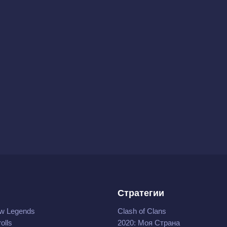
Стратегии
w Legends
Clash of Clans
olls
2020: Моя Cтрана