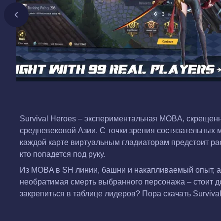
Survival Heroes – экспериментальная MOBA, скрещен
средневековой Азии. С точки зрения состязательных
каждой карте виртуальным гладиаторам предстоит рас
кто попадется под руку.
Из MOBA в SH линии, башни и накапливаемый опыт, а
необратимая смерть выбранного персонажа – стоит до
закрепиться в таблице лидеров? Пора скачать Surviva