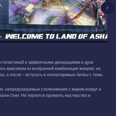
й стилистикой и эффектными декорациями в духе
жать максимум из выбранной комбинации жанров: на
ы, а после – вступать в неповторимые битвы с теми,
я, непредсказуемые столкновения с миром вокруг и
Game Over. Не терпится проявить мастерство и