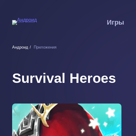
Перейти
к
основному
Игры
содержанию
Андроид
Приложения
Survival Heroes