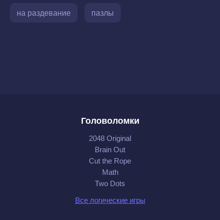
на раздевание
пазлы
Головоломки
2048 Original
Brain Out
Cut the Rope
Math
Two Dots
Все логические игры