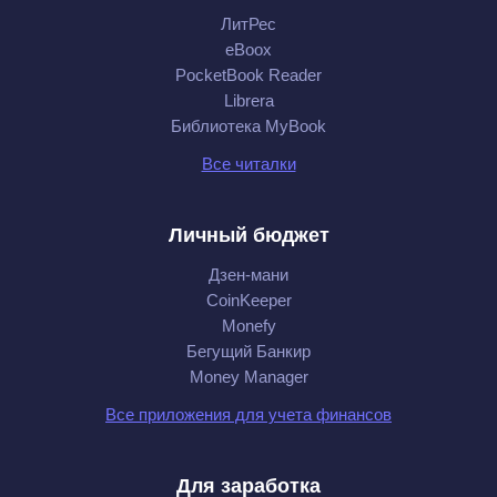
ЛитРес
eBoox
PocketBook Reader
Librera
Библиотека MyBook
Все читалки
Личный бюджет
Дзен-мани
CoinKeeper
Monefy
Бегущий Банкир
Money Manager
Все приложения для учета финансов
Для заработка