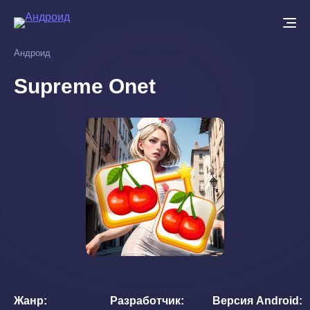
Перейти
к
основному
Андроид
содержанию
Supreme Onet
Жанр
Разработчик
Версия Android