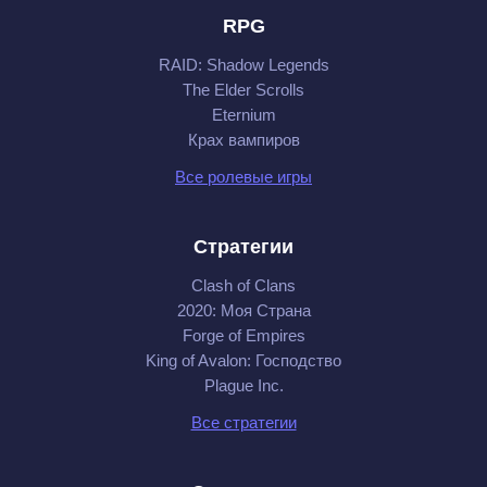
RPG
RAID: Shadow Legends
The Elder Scrolls
Eternium
Крах вампиров
Все ролевые игры
Стратегии
Clash of Clans
2020: Моя Cтрана
Forge of Empires
King of Avalon: Господство
Plague Inc.
Все стратегии