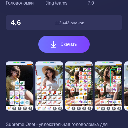
Головоломки
Jing teams
7.0
4,6
112 443 оценок
Скачать
Supreme Onet - увлекательная головоломка для