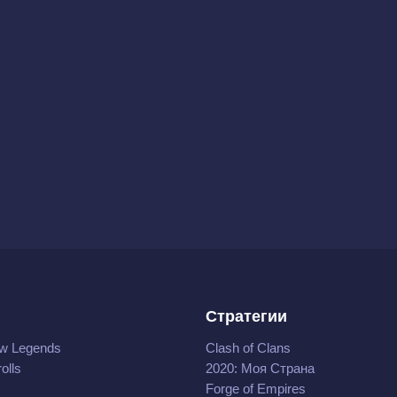
Стратегии
w Legends
Clash of Clans
olls
2020: Моя Cтрана
Forge of Empires