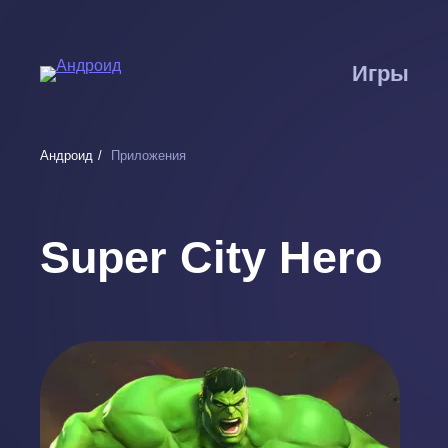
Перейти
к
основному
Игры
содержанию
Андроид
Приложения
Super City Hero