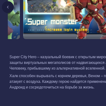
Super City Hero – казуальный боевик с открытым ми
защиты виртуальных мегаполисов от надвигающихся а
Человеку, прибывшему из альтернативной вселенной. И
Халк способен вырывать с корнем деревья, Веном – п
атакует с воздуха. Каждому герою найдется применение
Андроид и сосредоточиться на борьбе за жизнь.