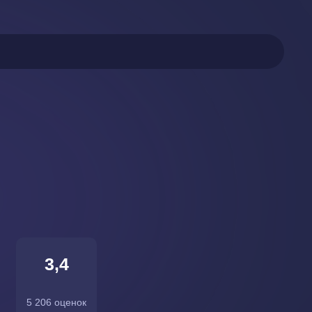
3,4
5 206 оценок