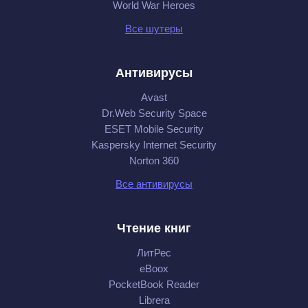
World War Heroes
Все шутеры
Антивирусы
Avast
Dr.Web Security Space
ESET Mobile Security
Kaspersky Internet Security
Norton 360
Все антивирусы
Чтение книг
ЛитРес
eBoox
PocketBook Reader
Librera