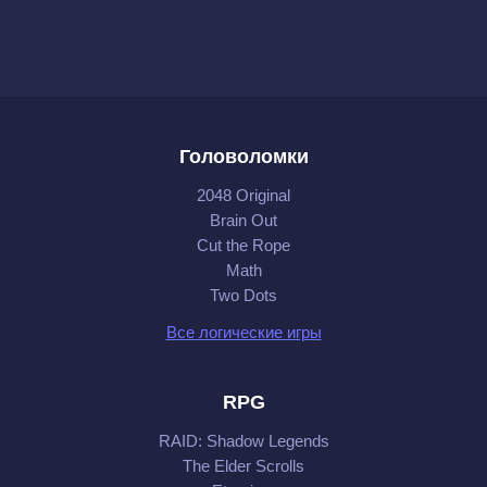
Головоломки
2048 Original
Brain Out
Cut the Rope
Math
Two Dots
Все логические игры
RPG
RAID: Shadow Legends
The Elder Scrolls