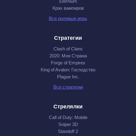
Eternium
Крах вампиров
Все ролевые игры
Стратегии
Clash of Clans
2020: Моя Cтрана
Forge of Empires
King of Avalon: Господство
Plague Inc.
Все стратегии
Стрелялки
Call of Duty: Mobile
Sniper 3D
Standoff 2