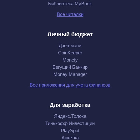
Библиотека MyBook
Все читалки
Личный бюджет
Дзен-мани
CoinKeeper
Monefy
Бегущий Банкир
Money Manager
Все приложения для учета финансов
Для заработка
Яндекс.Толока
Тинькофф Инвестиции
PlaySpot
Анкетка