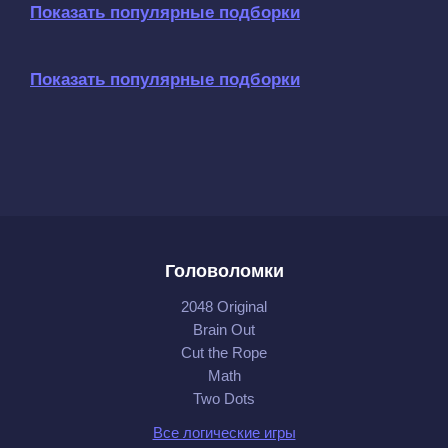
Показать популярные подборки
Показать популярные подборки
Головоломки
2048 Original
Brain Out
Cut the Rope
Math
Two Dots
Все логические игры