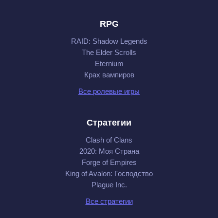
RPG
RAID: Shadow Legends
The Elder Scrolls
Eternium
Крах вампиров
Все ролевые игры
Стратегии
Clash of Clans
2020: Моя Cтрана
Forge of Empires
King of Avalon: Господство
Plague Inc.
Все стратегии