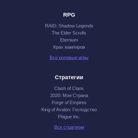
RPG
RAID: Shadow Legends
The Elder Scrolls
Eternium
Крах вампиров
Все ролевые игры
Стратегии
Clash of Clans
2020: Моя Cтрана
Forge of Empires
King of Avalon: Господство
Plague Inc.
Все стратегии