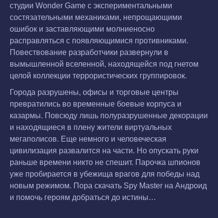
студии Wonder Game с экспериментальными
состязательными механиками, непрощающими
ошибок и заставляющими молниеносно
расправляться с появляющимися противниками.
Повествование разработчики развернули в
вымышленной вселенной, находящейся под гнетом
целой коллекции террористических группировок.
Города разрушены, офисы и торговые центры
превратились во временные боевые корпуса и
казармы. Повсюду лишь полуразрушенные декорации
и находящиеся в плену жители виртуальных
мегаполисов. Еще немного и человеческая
цивилизация развалится на части. Но опускать руки
раньше времени никто не спешит. Парочка шпионов
уже пробирается в убежища врагов для победы над
новым режимом. Пора скачать Spy Master на Андроид
и помочь героям добраться до истины…