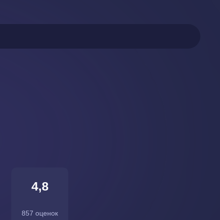
4,8
857 оценок