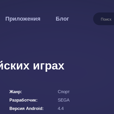
Поиск
Приложения
Блог
ских играх
Жанр
Спорт
Разработчик
SEGA
Версия Android
4.4