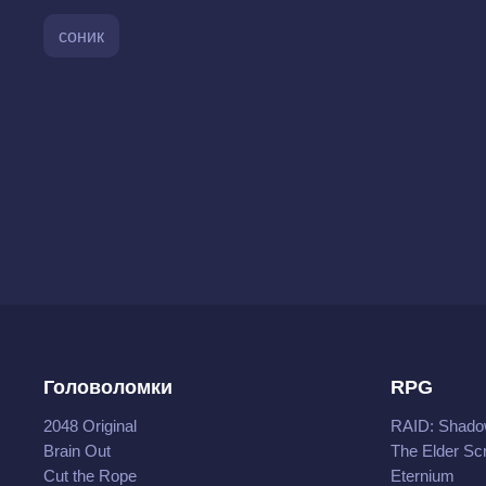
соник
Головоломки
RPG
2048 Original
RAID: Shado
Brain Out
The Elder Scr
Cut the Rope
Eternium