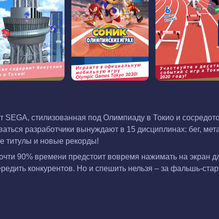
т SEGA, стилизованная под Олимпиаду в Токио и сосредото
ться разработчики вынуждают в 15 дисциплинах: бег, метан
е титулы и новые рекорды!
очти 90% времени предстоит вовремя нажимать на экран д
едить конкурентов. Но и спешить нельзя – за фальшь-стар