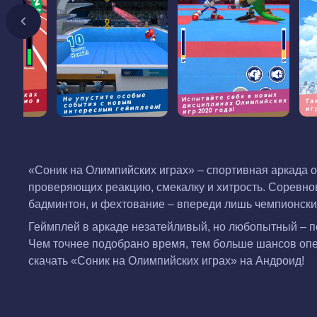
«Соник на Олимпийских играх» – спортивная аркада о
проверяющих реакцию, смекалку и хитрость. Соревнова
бадминтон, и фехтование – впереди лишь чемпионски
Геймплей в аркаде незатейливый, но любопытный – п
Чем точнее подобрано время, тем больше шансов опер
скачать «Соник на Олимпийских играх» на Андроид!