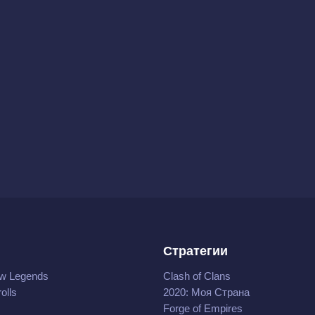
Стратегии
w Legends
Clash of Clans
olls
2020: Моя Cтрана
Forge of Empires