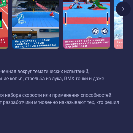
ченная вокруг тематических испытаний,
ие копья, стрельба из лука, BMX-гонки и даже
ля набора скорости или применения способностей.
т разработчики мгновенно наказывают тех, кто решил