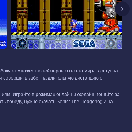
обожает множество геймеров со всего мира, доступна
ся совершить забег на длительную дистанцию с
иям. Играйте в режимах онлайн и офлайн, гоняйте за
ть победу, нужно скачать Sonic: The Hedgehog 2 на