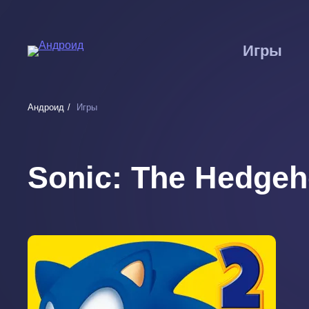
Перейти
к
основному
Игры
содержанию
Андроид
Игры
Sonic: The Hedgeh