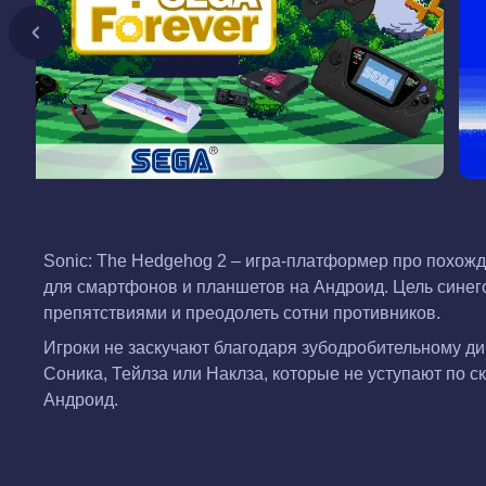
Sonic: The Hedgehog 2 – игра-платформер про похожд
для смартфонов и планшетов на Андроид. Цель синего
препятствиями и преодолеть сотни противников.
Игроки не заскучают благодаря зубодробительному ди
Соника, Тейлза или Наклза, которые не уступают по с
Андроид.