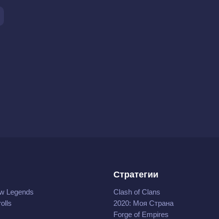
Стратегии
w Legends
Clash of Clans
olls
2020: Моя Cтрана
Forge of Empires