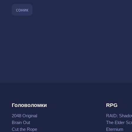
соник
Головоломки
RPG
2048 Original
RAID: Shado
Brain Out
The Elder Scr
Cut the Rope
Eternium