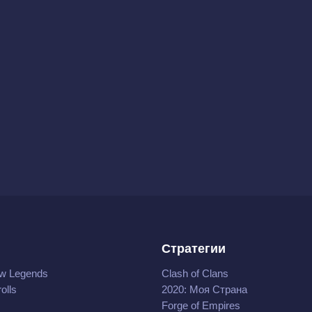
Стратегии
w Legends
Clash of Clans
olls
2020: Моя Cтрана
Forge of Empires