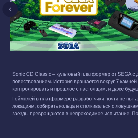
Sonic CD Classic – культовый платформер от SEGA
повествованием. История вращается вокруг 7 камней 
контролировать и прошлое с настоящим, и даже будущ
Геймплей в платформере разработчики почти не пытал
локациям, собирать кольца и сталкиваться с ловушка
заезды превращаются в непроходимое испытание. Пора