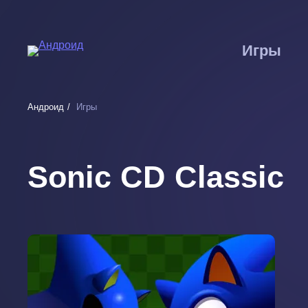
Перейти
к
основному
Игры
содержанию
Андроид
Игры
Sonic CD Classic