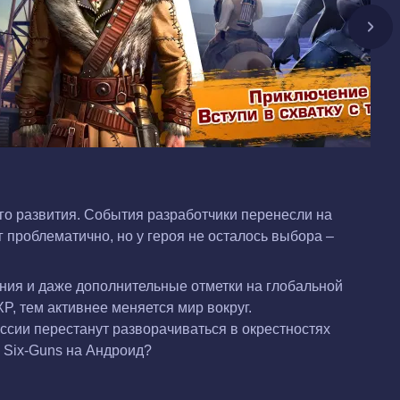
го развития. События разработчики перенесли на
 проблематично, но у героя не осталось выбора –
ния и даже дополнительные отметки на глобальной
P, тем активнее меняется мир вокруг.
сии перестанут разворачиваться в окрестностях
ь Six-Guns на Андроид?