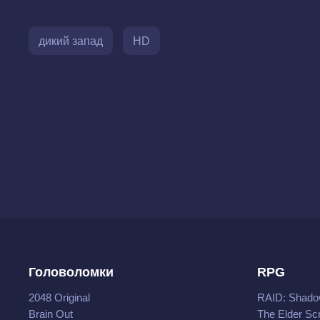
дикий запад
HD
Головоломки
RPG
2048 Original
RAID: Shado
Brain Out
The Elder Scr