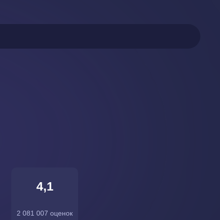
4,1
2 081 007 оценок