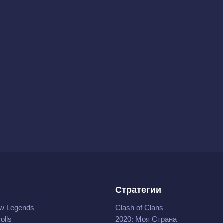
Стратегии
w Legends
Clash of Clans
olls
2020: Моя Cтрана