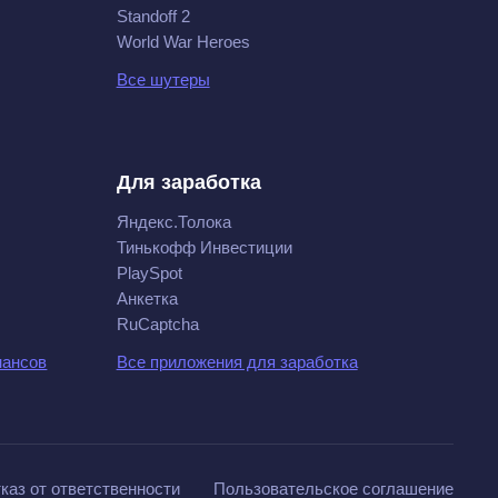
Standoff 2
World War Heroes
Все шутеры
Для заработка
Яндекс.Толока
Тинькофф Инвестиции
PlaySpot
Анкетка
RuCaptcha
нансов
Все приложения для заработка
каз от ответственности
Пользовательское соглашение