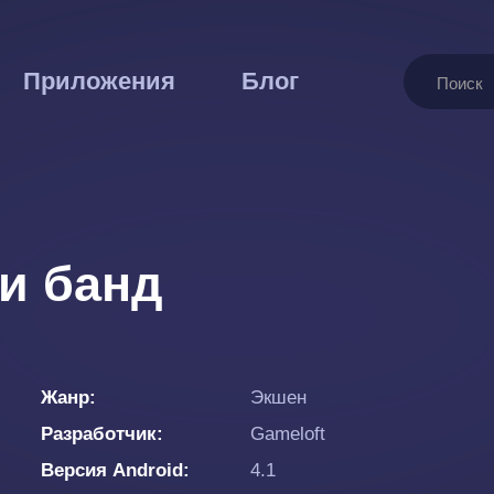
Поиск
Приложения
Блог
ки банд
Жанр
Экшен
Разработчик
Gameloft
Версия Android
4.1