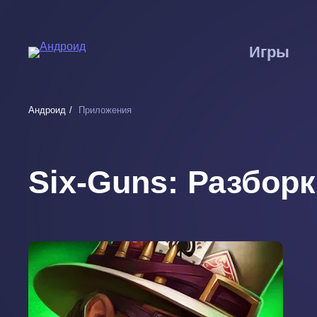
Перейти
к
основному
Игры
содержанию
Андроид
Приложения
Six-Guns: Разбор