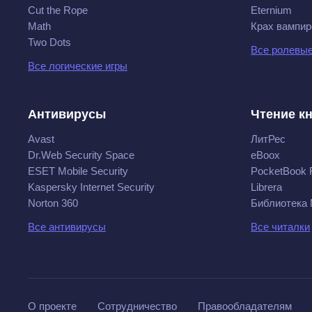
Cut the Rope
Eternium
Math
Крах вампир
Two Dots
Все ролевые
Все логические игры
Антивирусы
Чтение к
Avast
ЛитРес
Dr.Web Security Space
eBoox
ESET Mobile Security
PocketBook 
Kaspersky Internet Security
Librera
Norton 360
Библиотека
Все антивирусы
Все читалки
О проекте
Сотрудничество
Правообладателям