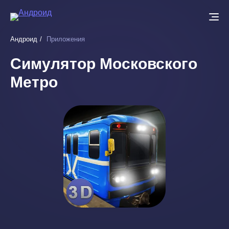
Перейти
к
основному
Андроид
Приложения
содержанию
Симулятор Московского
Метро