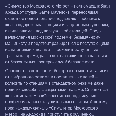
«Симулятор Московского Метро» – полномасштабная
аркада от студии Game Mavericks, переносящая
сюжетное повествование под землю – поближе к
железнодорожным станциям и запутанным туннелям,
извивающимся под виртуальной столицей. Среди
великолепия московской подземки безымянному
машинисту и предстоит разбираться с поступающими
испытаниями и целями – проходить запутанные
трассы на время, развозить пассажиров и спасаться
от бесконечных проверок служб безопасности.
Сложность в игре растет быстро и во многом зависит
от выбранного режима и поставленных целей –
колесить по станциям в стандартном режиме даже
новички способны с закрытыми глазами. Справиться
же с ажиотажем в «Сокольниках» под силу лишь
профессионалам с внушительным опытом. А потому
пора каждому скачать «Симулятор Московского
Метро» на Андроид и приступить к обучению…