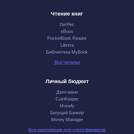
Чтение книг
ЛитРес
eBoox
PocketBook Reader
Librera
Библиотека MyBook
Все читалки
Личный бюджет
Дзен-мани
CoinKeeper
Monefy
Бегущий Банкир
Money Manager
Все приложения для учета финансов