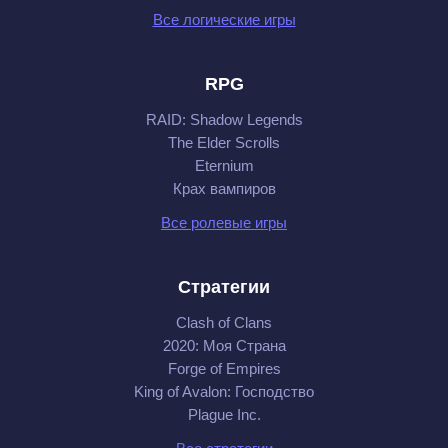
Все логические игры
RPG
RAID: Shadow Legends
The Elder Scrolls
Eternium
Крах вампиров
Все ролевые игры
Стратегии
Clash of Clans
2020: Моя Cтрана
Forge of Empires
King of Avalon: Господство
Plague Inc.