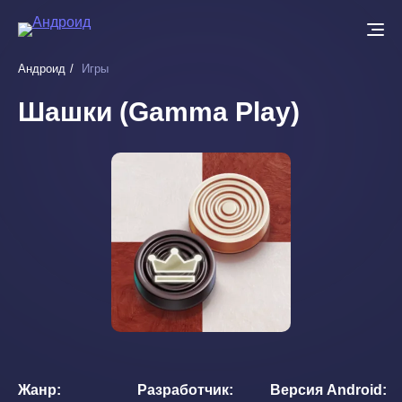
Перейти
к
основному
Андроид
Игры
содержанию
Шашки (Gamma Play)
Жанр
Разработчик
Версия Android