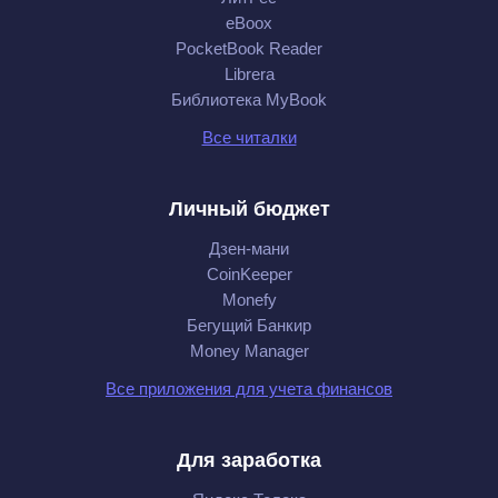
eBoox
PocketBook Reader
Librera
Библиотека MyBook
Все читалки
Личный бюджет
Дзен-мани
CoinKeeper
Monefy
Бегущий Банкир
Money Manager
Все приложения для учета финансов
Для заработка