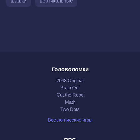
шашки
вертикальные
Головоломки
2048 Original
Brain Out
Cut the Rope
Math
Two Dots
Все логические игры
RPG