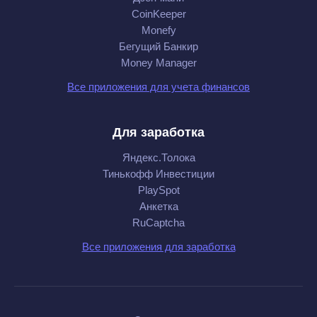
CoinKeeper
Monefy
Бегущий Банкир
Money Manager
Все приложения для учета финансов
Для заработка
Яндекс.Толока
Тинькофф Инвестиции
PlaySpot
Анкетка
RuCaptcha
Все приложения для заработка