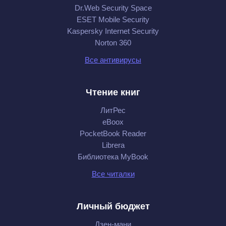
Dr.Web Security Space
ESET Mobile Security
Kaspersky Internet Security
Norton 360
Все антивирусы
Чтение книг
ЛитРес
eBoox
PocketBook Reader
Librera
Библиотека MyBook
Все читалки
Личный бюджет
Дзен-мани