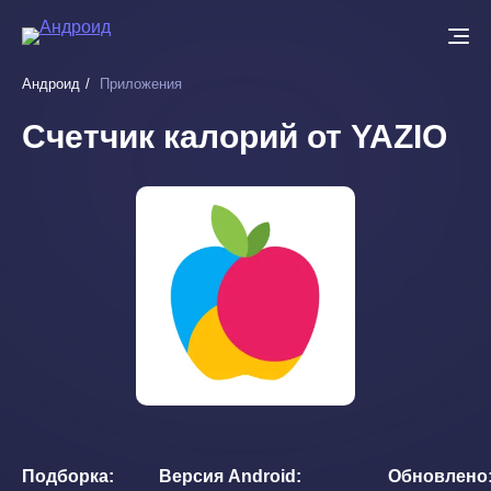
Перейти
к
основному
Андроид
Приложения
содержанию
Счетчик калорий от YAZIO
Подборка
Версия Android
Обновлено