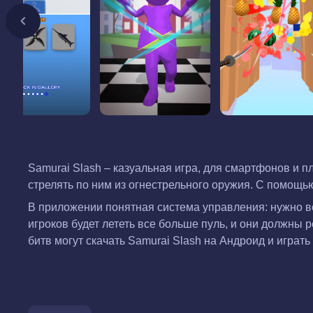
Samurai Slash – казуальная игра, для смартфонов и 
стрелять по ним из огнестрельного оружия. С помощью
В приложении понятная система управления: нужно вс
игроков будет лететь все больше пуль, и они должны 
битв могут скачать Samurai Slash на Андроид и играт