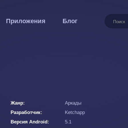
Поиск
Приложения
Блог
Жанр
Аркады
Разработчик
Ketchapp
Версия Android
5.1