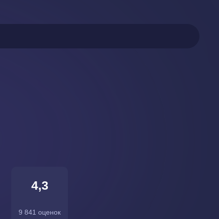
4,3
9 841 оценок