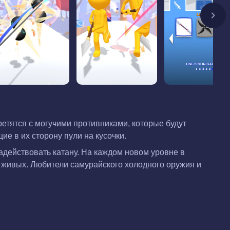
ретятся с могучими противниками, которые будут
е в их сторону пули на кусочки.
адействовать катану. На каждом новом уровне в
в живых. Любители самурайского холодного оружия и