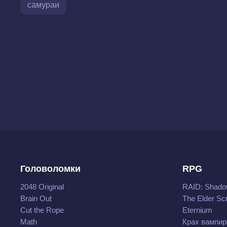
самураи
Головоломки
RPG
2048 Original
RAID: Shado
Brain Out
The Elder Scr
Cut the Rope
Eternium
Math
Крах вампир