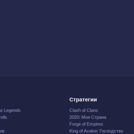
Стратегии
w Legends
Clash of Clans
olls
2020: Моя Cтрана
Forge of Empires
ов
King of Avalon: Господство