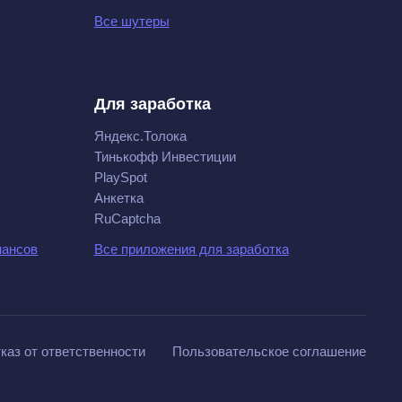
Все шутеры
Для заработка
Яндекс.Толока
Тинькофф Инвестиции
PlaySpot
Анкетка
RuCaptcha
нансов
Все приложения для заработка
каз от ответственности
Пользовательское соглашение