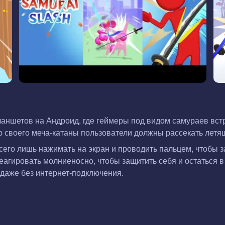
планшетов на Андроид, где геймеры под видом самураев вст
 своего меча-катаны пользователи должны рассекать летящи
его лишь нажимать на экран и проводить пальцем, чтобы з
реагировать молниеносно, чтобы защитить себя и остаться 
ь даже без интернет-подключения.