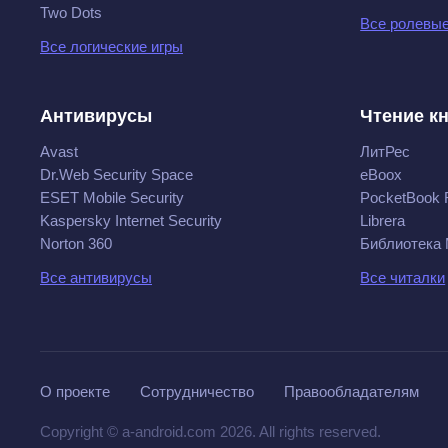
Two Dots
Все ролевые
Все логические игры
Антивирусы
Чтение к
Avast
ЛитРес
Dr.Web Security Space
eBoox
ESET Mobile Security
PocketBook 
Kaspersky Internet Security
Librera
Norton 360
Библиотека
Все антивирусы
Все читалки
О проекте
Сотрудничество
Правообладателям
Copyright © a-android.com 2026. All rights reserved.