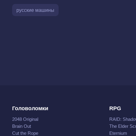
русские машины
Головоломки
RPG
2048 Original
RAID: Shado
Brain Out
The Elder Scr
Cut the Rope
Eternium