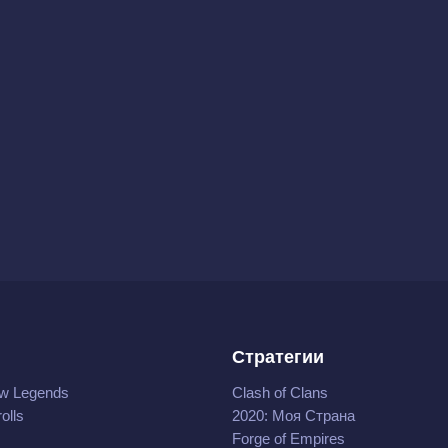
Стратегии
w Legends
Clash of Clans
olls
2020: Моя Cтрана
Forge of Empires