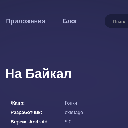
Поиск
Приложения
Блог
: На Байкал
Жанр
Гонки
Разработчик
existage
Версия Android
5.0