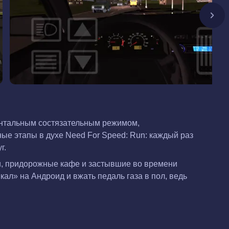
ентальным состязательным режимом,
ные этапы в духе Need For Speed: Run: каждый раз
г.
ки, придорожные кафе и застывшие во времени
ал» на Андроид и вжать педаль газа в пол, ведь