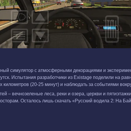
очный симулятор с атмосферными декорациями и эксперим
утск. Испытания разработчики из Existage поделили на рав
 километров (20-25 минут) и наблюдать за событиями вокру
тей – вечнозеленые леса, реки и озера, церкви и пятиэтаж
сторам. Осталось лишь скачать «Русский водила 2: На Байк