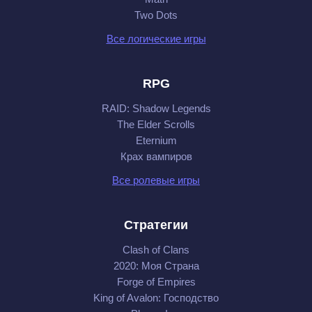
Two Dots
Все логические игры
RPG
RAID: Shadow Legends
The Elder Scrolls
Eternium
Крах вампиров
Все ролевые игры
Стратегии
Clash of Clans
2020: Моя Cтрана
Forge of Empires
King of Avalon: Господство