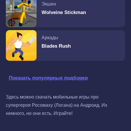
Экшен
Wolveine Stickman
Аркады
Blades Rush
Показать популярные подборки
Здесь можно скачать мобильные игры про
супергероя Росомаху (Логана) на Андроид. Их
немного, но они есть. Играйте!