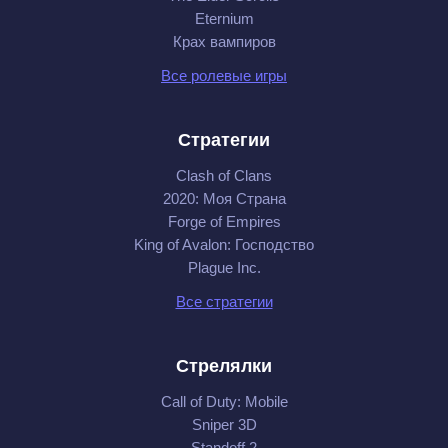
Eternium
Крах вампиров
Все ролевые игры
Стратегии
Clash of Clans
2020: Моя Cтрана
Forge of Empires
King of Avalon: Господство
Plague Inc.
Все стратегии
Стрелялки
Call of Duty: Mobile
Sniper 3D
Standoff 2