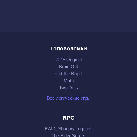
Головоломки
2048 Original
Brain Out
Cut the Rope
Math
Two Dots
Все логические игры
RPG
RAID: Shadow Legends
The Elder Scrolls