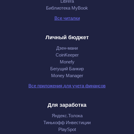
Librera
Библиотека MyBook
Все читалки
Личный бюджет
Дзен-мани
CoinKeeper
Monefy
Бегущий Банкир
Money Manager
Все приложения для учета финансов
Для заработка
Яндекс.Толока
Тинькофф Инвестиции
PlaySpot