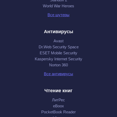
World War Heroes
Все шутеры
Антивирусы
Avast
Dr.Web Security Space
ESET Mobile Security
Kaspersky Internet Security
Norton 360
Все антивирусы
Чтение книг
ЛитРес
eBoox
PocketBook Reader