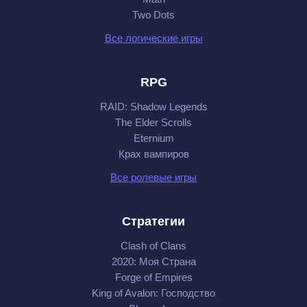
Two Dots
Все логические игры
RPG
RAID: Shadow Legends
The Elder Scrolls
Eternium
Крах вампиров
Все ролевые игры
Стратегии
Clash of Clans
2020: Моя Cтрана
Forge of Empires
King of Avalon: Господство