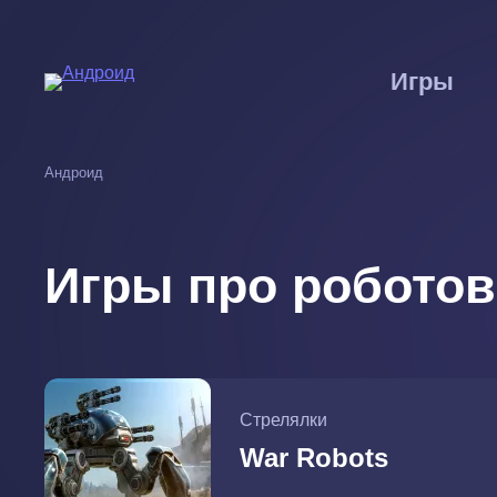
Перейти
к
основному
Игры
содержанию
Андроид
Игры про роботов
Стрелялки
War Robots