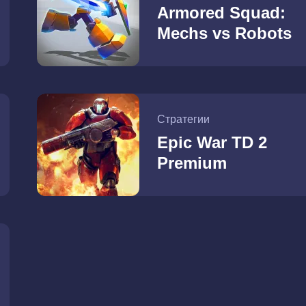
Armored Squad:
Mechs vs Robots
Стратегии
Epic War TD 2
Premium