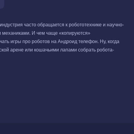
ндустрия часто обращается к робототехнике и научно-
 механиками. И чем чаще «копируются»
ать игры про роботов на Андроид телефон. Ну, когда
ской арене или кошачьими лапами собрать робота-