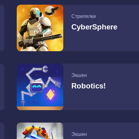
Стрелялки
CyberSphere
Экшен
Robotics!
Экшен