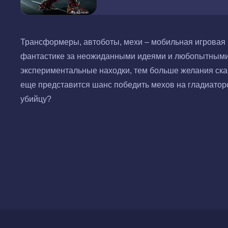
Трансформеры, автоботы, мехи – мобильная игровая и
фантастике за неожиданными идеями и любопытными
экспериментальные находки, тем больше желания скач
еще представится шанс победить мехов на гладиатор
убийцу?