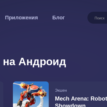
Поиск
Приложения
Блог
 на Андроид
Экшен
Mech Arena: Robo
Showdown