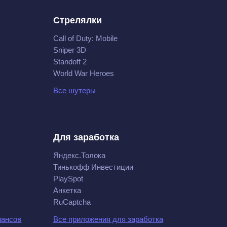
Стрелялки
Call of Duty: Mobile
Sniper 3D
Standoff 2
World War Heroes
Все шутеры
Для заработка
Яндекс.Толока
Тинькофф Инвестиции
PlaySpot
Анкетка
RuCaptcha
нансов
Все приложения для заработка