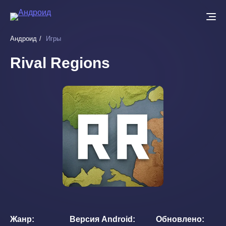
Перейти
к
основному
Андроид
Игры
содержанию
Rival Regions
Жанр
Версия Android
Обновлено