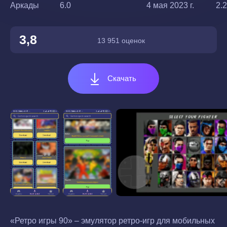
Аркады
6.0
4 мая 2023 г.
2.2
3,8
13 951 оценок
Скачать
«Ретро игры 90» – эмулятор ретро-игр для мобильных