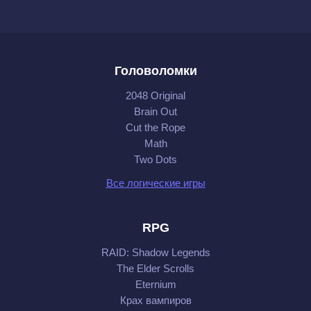
Головоломки
2048 Original
Brain Out
Cut the Rope
Math
Two Dots
Все логические игры
RPG
RAID: Shadow Legends
The Elder Scrolls
Eternium
Крах вампиров