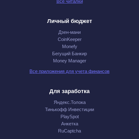
Все читалки
Личный бюджет
Дзен-мани
CoinKeeper
Monefy
Бегущий Банкир
Money Manager
Все приложения для учета финансов
Для заработка
Яндекс.Толока
Тинькофф Инвестиции
PlaySpot
Анкетка
RuCaptcha