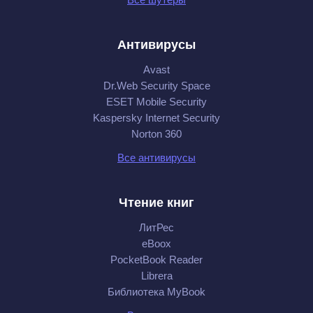
Антивирусы
Avast
Dr.Web Security Space
ESET Mobile Security
Kaspersky Internet Security
Norton 360
Все антивирусы
Чтение книг
ЛитРес
eBoox
PocketBook Reader
Librera
Библиотека MyBook