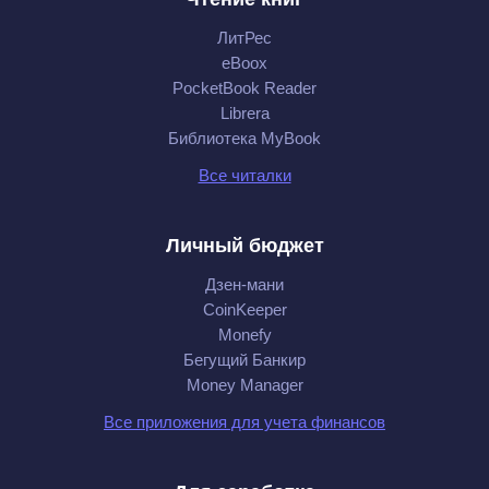
ЛитРес
eBoox
PocketBook Reader
Librera
Библиотека MyBook
Все читалки
Личный бюджет
Дзен-мани
CoinKeeper
Monefy
Бегущий Банкир
Money Manager
Все приложения для учета финансов