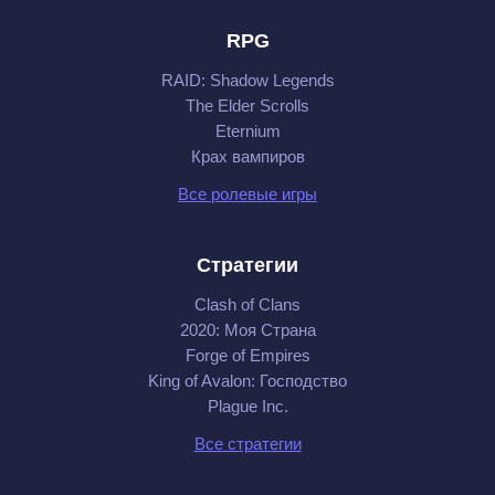
RPG
RAID: Shadow Legends
The Elder Scrolls
Eternium
Крах вампиров
Все ролевые игры
Стратегии
Clash of Clans
2020: Моя Cтрана
Forge of Empires
King of Avalon: Господство
Plague Inc.
Все стратегии