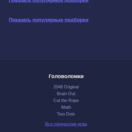
Показать популярные подборки
Показать популярные подборки
Головоломки
2048 Original
Brain Out
Cut the Rope
Math
Two Dots
Все логические игры